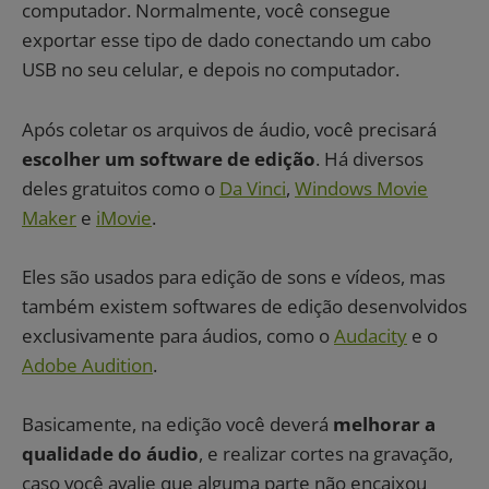
computador. Normalmente, você consegue
exportar esse tipo de dado conectando um cabo
USB no seu celular, e depois no computador.
Após coletar os arquivos de áudio, você precisará
escolher um software de edição
. Há diversos
deles gratuitos como o
Da Vinci
,
Windows Movie
Maker
e
iMovie
.
Eles são usados para edição de sons e vídeos, mas
também existem softwares de edição desenvolvidos
exclusivamente para áudios, como o
Audacity
e o
Adobe Audition
.
Basicamente, na edição você deverá
melhorar a
qualidade do áudio
, e realizar cortes na gravação,
caso você avalie que alguma parte não encaixou