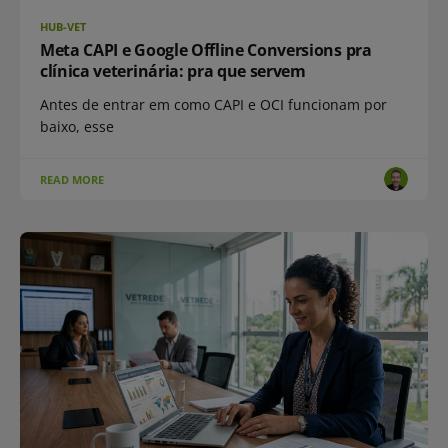
HUB-VET
Meta CAPI e Google Offline Conversions pra
clínica veterinária: pra que servem
Antes de entrar em como CAPI e OCI funcionam por
baixo, esse
READ MORE