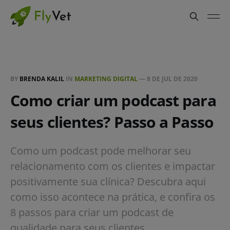
BY
BRENDA KALIL
IN
MARKETING DIGITAL
—
8 DE JUL DE 2020
Como criar um podcast para
seus clientes? Passo a Passo
Como um podcast pode melhorar seu
relacionamento com os clientes e impactar
positivamente sua clínica? Descubra aqui
como isso acontece na prática, e confira os
8 passos para criar um podcast de
qualidade para seus clientes.