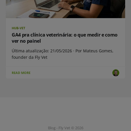
HUB-VET
GA4 pra clínica veterinária: o que medir e como
ver no painel
Última atualização: 21/05/2026 · Por Mateus Gomes,
founder da Fly Vet
READ MORE
Blog - Fly Vet © 2026