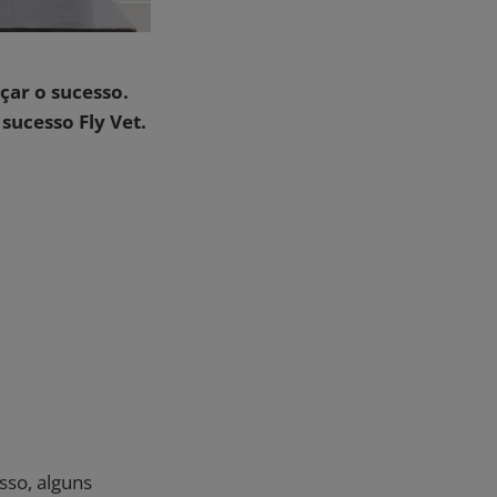
nçar o sucesso.
sucesso Fly Vet.
sso, alguns