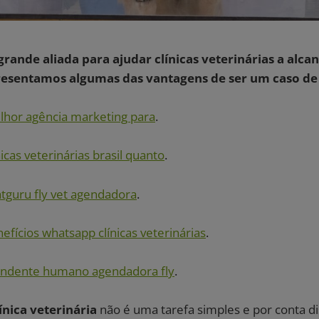
grande aliada para ajudar clínicas veterinárias a alca
resentamos algumas das vantagens de ser um caso de 
lhor agência marketing para
.
nicas veterinárias brasil quanto
.
tguru fly vet agendadora
.
efícios whatsapp clínicas veterinárias
.
endente humano agendadora fly
.
ínica veterinária
não é uma tarefa simples e por conta di