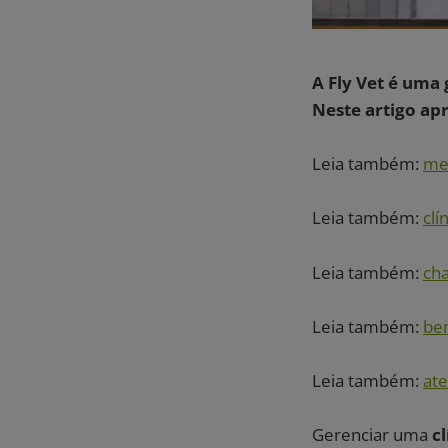
A Fly Vet é uma 
Neste artigo ap
Leia também:
me
Leia também:
clí
Leia também:
cha
Leia também:
ben
Leia também:
at
Gerenciar uma
cl