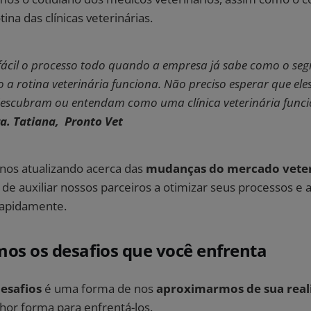
tina das clínicas veterinárias.
fácil o processo todo quando a empresa já sabe como o seg
 a rotina veterinária funciona. Não preciso esperar que ele
 descubram ou entendam como uma clínica veterinária funcio
a. Tatiana,
Pronto Vet
os atualizando acerca das
mudanças do mercado veter
e auxiliar nossos parceiros a otimizar seus processos e 
rapidamente.
os os desafios que você enfrenta
esafios
é uma forma de nos
aproximarmos de sua real
or forma para enfrentá-los.