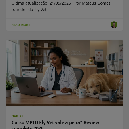
Última atualização: 21/05/2026 · Por Mateus Gomes,
founder da Fly Vet
READ MORE
HUB-VET
Curso MPTD Fly Vet vale a pena? Review
completo 2026