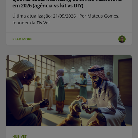
em 2026 (agência vs kit vs DIY)
Última atualização: 21/05/2026 · Por Mateus Gomes,
founder da Fly Vet
READ MORE
HUB-VET