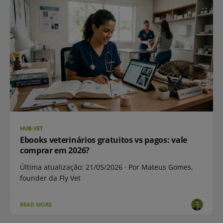
HUB-VET
Ebooks veterinários gratuitos vs pagos: vale
comprar em 2026?
Última atualização: 21/05/2026 · Por Mateus Gomes,
founder da Fly Vet
READ MORE