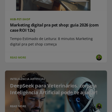
HUB-PET-SHOP
Marketing digital pra pet shop: guia 2026 (com
case ROI 12x)
Tempo Estimado de Leitura: 8 minutos Marketing
digital pra pet shop começa
READ MORE
INTELIGÊNCIA ARTIFICIAL
DeepSeek para Veterinários: como a
Inteligência Artificial pode te ajudar!
READ MORE