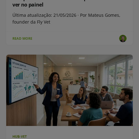
ver no painel
Última atualização: 21/05/2026 · Por Mateus Gomes,
founder da Fly Vet
READ MORE
HUB-VET