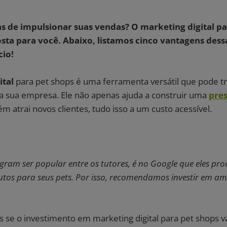
 de impulsionar suas vendas? O marketing digital pa
sta para você. Abaixo, listamos cinco vantagens dess
cio!
ital
para pet shops é uma ferramenta versátil que pode t
ra sua empresa. Ele não apenas ajuda a construir uma
pres
m atrai novos clientes, tudo isso a um custo acessível.
agram ser popular entre os tutores, é no Google que eles 
tos para seus pets. Por isso, recomendamos investir em a
 se o investimento em marketing digital para pet shops v