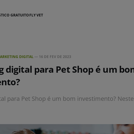
STICO GRATUITO
FLY VET
ARKETING DIGITAL
—
16 DE FEV DE 2023
 digital para Pet Shop é um bo
ento?
tal para Pet Shop é um bom investimento? Neste 