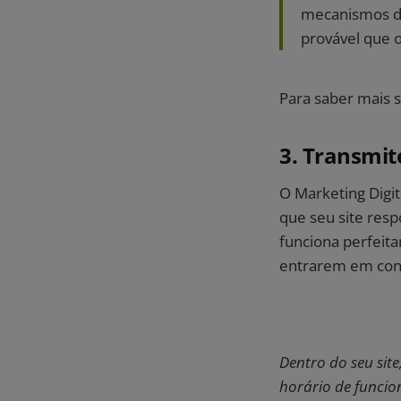
mecanismos de
provável que o
Para saber mais s
3. Transmit
O Marketing Digit
que seu site resp
funciona perfeit
entrarem em con
Dentro do seu sit
horário de funcion