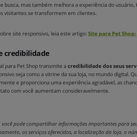
 busca, mas também melhora a experiência do usuário, 
s visitantes se transformem em clientes.
obre site responsivo, leia este artigo:
Site para Pet Shop
e credibilidade
al para Pet Shop transmite a
credibilidade dos seus serv
onsivo seja como a vitrine da sua loja, no mundo digital. Q
amente e proporciona uma experiência agradável, as chanc
tato com você aumentam consideravelmente.
e, você pode compartilhar informações importantes para seu
amento, os serviços oferecidos, a localização da loja, o núm