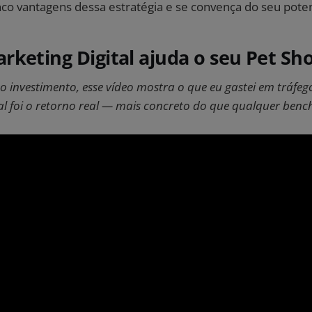
nco vantagens dessa estratégia e se convença do seu poten
keting Digital ajuda o seu Pet Sh
 o investimento, esse vídeo mostra o que eu gastei em tráfe
l foi o retorno real — mais concreto do que qualquer benc