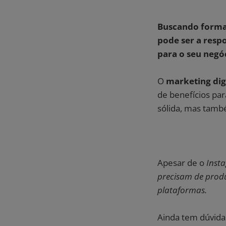
Buscando formas
pode ser a respo
para o seu negó
O
marketing dig
de benefícios pa
sólida, mas també
Apesar de o
Inst
precisam de produ
plataformas.
Ainda tem dúvidas