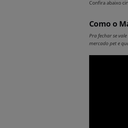
Confira abaixo ci
Como o Mar
Pra fechar se vale
mercado pet e qua