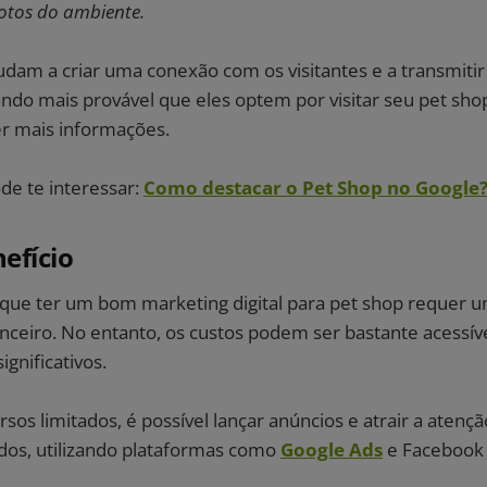
fotos do ambiente.
judam a criar uma conexão com os visitantes e a transmit
ndo mais provável que eles optem por visitar seu pet sho
er mais informações.
de te interessar:
Como destacar o Pet Shop no Google
efício
ue ter um bom marketing digital para pet shop requer 
nceiro. No entanto, os custos podem ser bastante acessív
ignificativos.
s limitados, é possível lançar anúncios e atrair a atenç
ados, utilizando plataformas como
Google Ads
e Facebook 