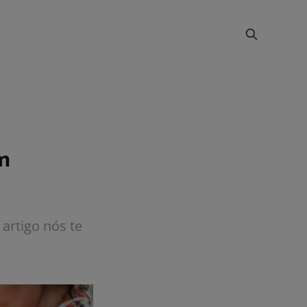
m
artigo nós te