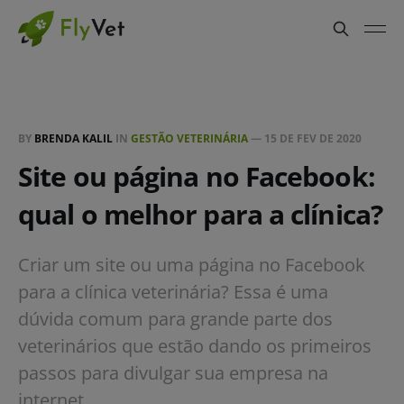
BY
BRENDA KALIL
IN
GESTÃO VETERINÁRIA
—
15 DE FEV DE 2020
Site ou página no Facebook:
qual o melhor para a clínica?
Criar um site ou uma página no Facebook
para a clínica veterinária? Essa é uma
dúvida comum para grande parte dos
veterinários que estão dando os primeiros
passos para divulgar sua empresa na
internet.