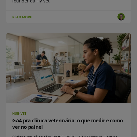
founder da Fly Vet
READ MORE
HUB-VET
GA4 pra clínica veterinária: o que medir e como
ver no painel