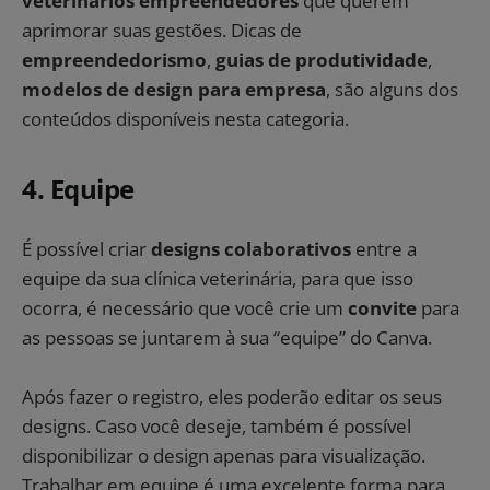
veterinários empreendedores
que querem
aprimorar suas gestões. Dicas de
empreendedorismo
,
guias de produtividade
,
modelos de design para empresa
, são alguns dos
conteúdos disponíveis nesta categoria.
4. Equipe
É possível criar
designs colaborativos
entre a
equipe da sua clínica veterinária, para que isso
ocorra, é necessário que você crie um
convite
para
as pessoas se juntarem à sua “equipe” do Canva.
Após fazer o registro, eles poderão editar os seus
designs. Caso você deseje, também é possível
disponibilizar o design apenas para visualização.
Trabalhar em equipe é uma excelente forma para