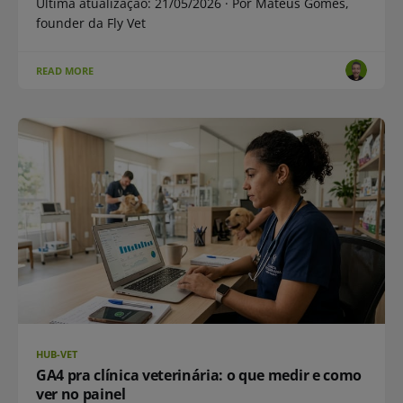
Última atualização: 21/05/2026 · Por Mateus Gomes,
founder da Fly Vet
READ MORE
HUB-VET
GA4 pra clínica veterinária: o que medir e como
ver no painel