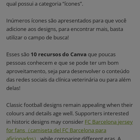
qual possui a categoria “ícones”.
Inúmeros ícones são apresentados para que você
adicione aos designs, para encontrar mais, basta
utilizar o campo de busca!
Esses são
10 recursos do Canva
que poucas
pessoas conhecem e que se pode ter um bom
aproveitamento, seja para desenvolver o conteúdo
das redes sociais da clínica veterinária ou para além
delas!
Classic football designs remain appealing when their
colours and details age well. Supporters interested
in historic designs may consider
FC Barcelona jersey
for fans（camiseta del FC Barcelona para
aficionados）
while comparing different eras. A