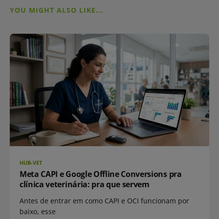
YOU MIGHT ALSO LIKE...
HUB-VET
Meta CAPI e Google Offline Conversions pra
clínica veterinária: pra que servem
Antes de entrar em como CAPI e OCI funcionam por
baixo, esse