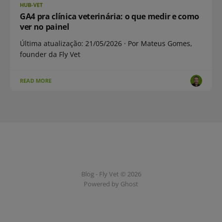
HUB-VET
GA4 pra clínica veterinária: o que medir e como
ver no painel
Última atualização: 21/05/2026 · Por Mateus Gomes,
founder da Fly Vet
READ MORE
Blog - Fly Vet © 2026
Powered by Ghost