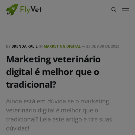
BY
BRENDA KALIL
IN
MARKETING DIGITAL
—
25 DE ABR DE 2023
Marketing veterinário
digital é melhor que o
tradicional?
Ainda está em dúvida se o marketing
veterinário digital é melhor que o
tradicional? Leia este artigo e tire suas
dúvidas!