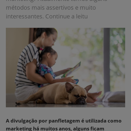
métodos mais assertivos e muito
interessantes. Continue a leitu
A divulgação por panfletagem é utilizada como
marketing há muitos anos, alguns ficam