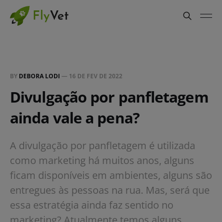
BY
DEBORA LODI
—
16 DE FEV DE 2022
Divulgação por panfletagem
ainda vale a pena?
A divulgação por panfletagem é utilizada
como marketing há muitos anos, alguns
ficam disponíveis em ambientes, alguns são
entregues às pessoas na rua. Mas, será que
essa estratégia ainda faz sentido no
marketing? Atualmente temos alguns