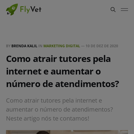
BY
BRENDA KALIL
IN
MARKETING DIGITAL
—
10 DE DEZ DE 2020
Como atrair tutores pela
internet e aumentar o
número de atendimentos?
Como atrair tutores pela internet e
aumentar o número de atendimentos?
Neste artigo nós te contamos!