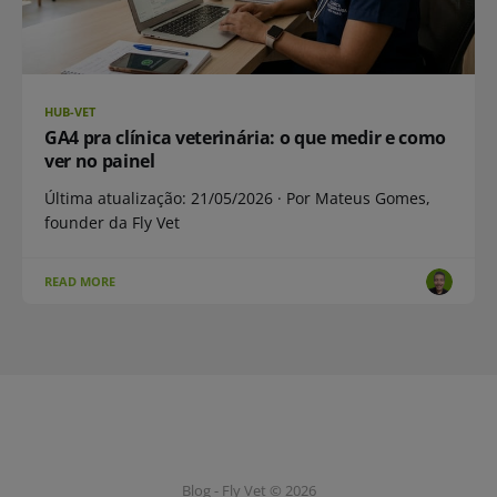
HUB-VET
GA4 pra clínica veterinária: o que medir e como
ver no painel
Última atualização: 21/05/2026 · Por Mateus Gomes,
founder da Fly Vet
READ MORE
Blog - Fly Vet © 2026