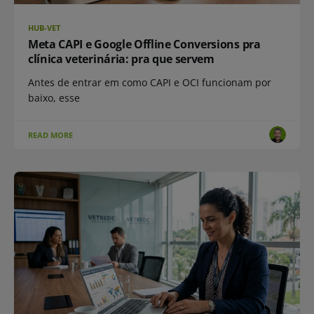
HUB-VET
Meta CAPI e Google Offline Conversions pra
clínica veterinária: pra que servem
Antes de entrar em como CAPI e OCI funcionam por
baixo, esse
READ MORE