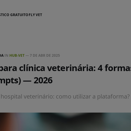
STICO GRATUITO
FLY VET
DA
IN
HUB-VET
—
7 DE ABR DE 2025
ara clínica veterinária: 4 forma
mpts) — 2026
hospital veterinário: como utilizar a plataforma?