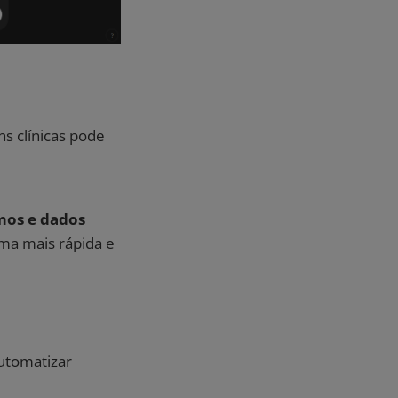
s clínicas pode
mos e dados
ma mais rápida e
utomatizar