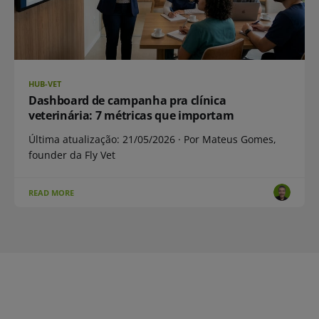
HUB-VET
Dashboard de campanha pra clínica
veterinária: 7 métricas que importam
Última atualização: 21/05/2026 · Por Mateus Gomes,
founder da Fly Vet
READ MORE