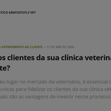
STICO GRATUITO
FLY VET
N
ATENDIMENTO AO CLIENTE
—
11 DE ABR DE 2020
os clientes da sua clínica veterin
te?
seu lugar no mercado da veterinário, é essencial 
nicas para fidelizar os clientes da sua clínica vet
uais são as vantagens de investir nesse process