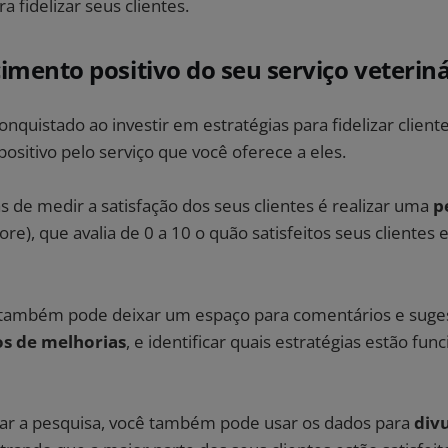
a fidelizar seus clientes.
imento positivo do seu serviço veteriná
onquistado ao investir em estratégias para fidelizar client
sitivo pelo serviço que você oferece a eles.
 de medir a satisfação dos seus clientes é realizar uma
p
re), que avalia de 0 a 10 o quão satisfeitos seus clientes
 também pode deixar um espaço para comentários e suges
s de melhorias
, e identificar quais estratégias estão fu
izar a pesquisa, você também pode usar os dados para
divu