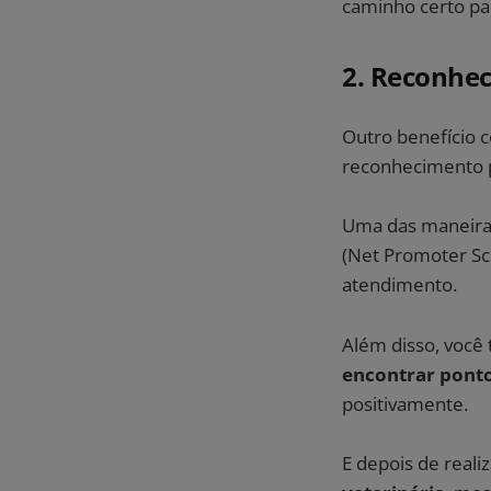
caminho certo par
2. Reconhec
Outro benefício c
reconhecimento po
Uma das maneiras
(Net Promoter Sco
atendimento.
Além disso, você
encontrar ponto
positivamente.
E depois de real