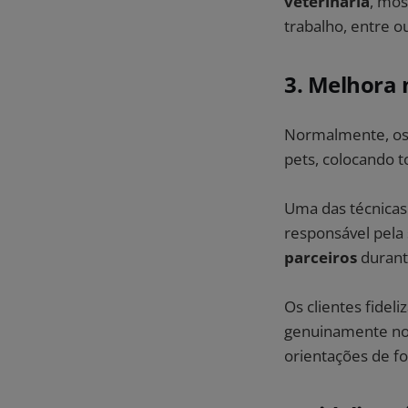
veterinária
, mos
trabalho, entre o
3. Melhora 
Normalmente, os
pets, colocando t
Uma das técnicas 
responsável pela 
parceiros
durant
Os clientes fidel
genuinamente nos
orientações de f