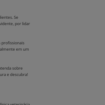
ientes. Se
idente, por lidar
profissionais
cipalmente em um
Entenda sobre
tura e descubra!
nica veterinária,