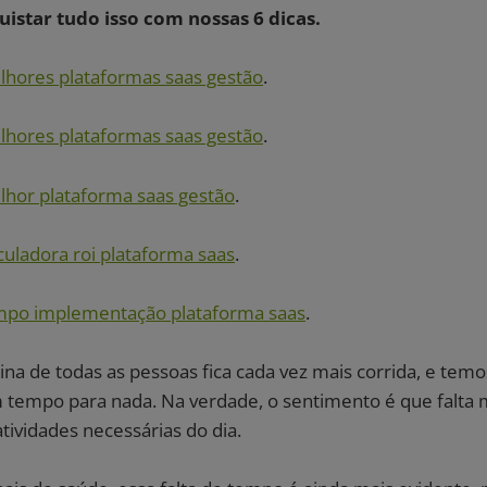
istar tudo isso com nossas 6 dicas.
lhores plataformas saas gestão
.
lhores plataformas saas gestão
.
hor plataforma saas gestão
.
culadora roi plataforma saas
.
mpo implementação plataforma saas
.
ina de todas as pessoas fica cada vez mais corrida, e tem
tempo para nada. Na verdade, o sentimento é que falta 
atividades necessárias do dia.