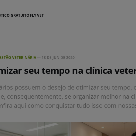
STICO GRATUITO
FLY VET
ESTÃO VETERINÁRIA
—
18 DE JUN DE 2020
izar seu tempo na clínica veter
ários possuem o desejo de otimizar seu tempo, 
 e, consequentemente, se organizar melhor na cl
onfira aqui como conquistar tudo isso com nossas