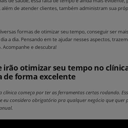
ais de saúde, essa falta de tempo é ainda mais evidente,
 além de atender clientes, também administram sua própri
iversas formas de otimizar seu tempo, conseguir ser mais
 dia a dia. Pensando em te ajudar nesses aspectos, trazem
go. Acompanhe e descubra!
e irão otimizar seu tempo no clínic
a de forma excelente
 clínica começa por ter as ferramentas certas rodando. Ess
e eu considero obrigatório pra qualquer negócio que quer 
anual.