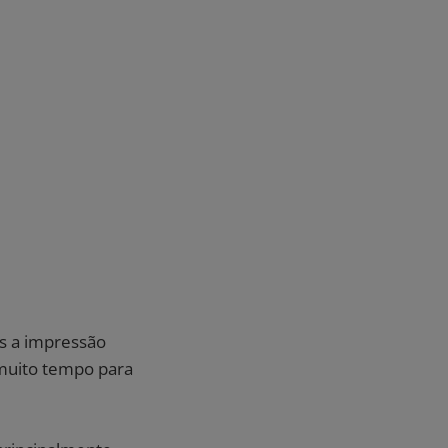
os a impressão
muito tempo para