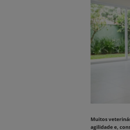
Muitos veteriná
agilidade e, con