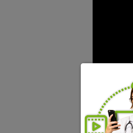
Todo mundo gosta
sentimento. Mas,