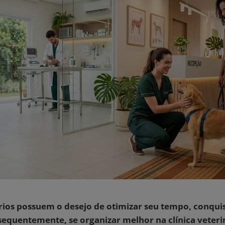
rios possuem o desejo de otimizar seu tempo, conqui
sequentemente, se organizar melhor na clínica veteri