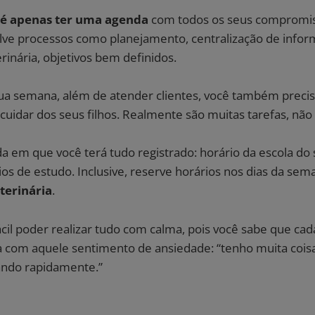
 é apenas ter uma agenda
com todos os seus compromi
ve processos como planejamento, centralização de infor
erinária, objetivos bem definidos.
ua semana, além de atender clientes, você também precisa
 cuidar dos seus filhos. Realmente são muitas tarefas, n
em que você terá tudo registrado: horário da escola do s
ios de estudo. Inclusive, reserve horários nos dias da se
eterinária
.
ácil poder realizar tudo com calma, pois você sabe que ca
ca com aquele sentimento de ansiedade: “tenho muita coisa
ando rapidamente.”