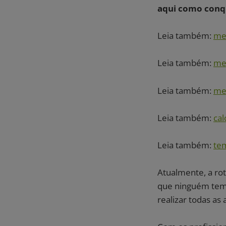
aqui como conqu
Leia também:
me
Leia também:
me
Leia também:
mel
Leia também:
cal
Leia também:
te
Atualmente, a rot
que ninguém tem 
realizar todas as 