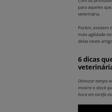
Com os profission
para aqueles que,
veterinária.
Porém, existem d
mais agilidade no
delas neste arti
6 dicas qu
veterinári
Otimizar tempo na
mostra o stack qu
hora em tarefa m